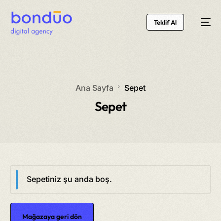
Teklif Al
Ana Sayfa
Sepet
Sepet
Sepetiniz şu anda boş.
Mağazaya geri dön