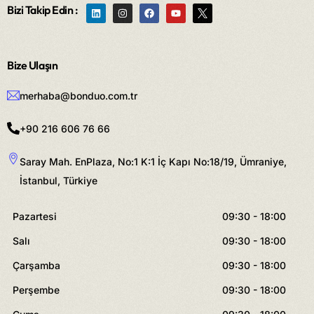
Bizi Takip Edin :
Bize Ulaşın
merhaba@bonduo.com.tr
+90 216 606 76 66
Saray Mah. EnPlaza, No:1 K:1 İç Kapı No:18/19, Ümraniye,
İstanbul, Türkiye
Pazartesi
09:30 - 18:00
Salı
09:30 - 18:00
Çarşamba
09:30 - 18:00
Perşembe
09:30 - 18:00